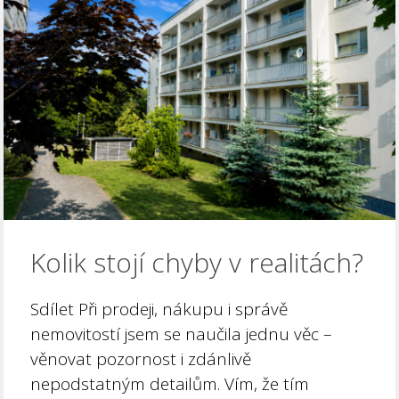
Kolik stojí chyby v realitách?
Sdílet Při prodeji, nákupu i správě
nemovitostí jsem se naučila jednu věc –
věnovat pozornost i zdánlivě
nepodstatným detailům. Vím, že tím