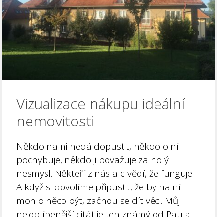
Vizualizace nákupu ideální
nemovitosti
Někdo na ni nedá dopustit, někdo o ní
pochybuje, někdo ji považuje za holý
nesmysl. Někteří z nás ale vědí, že funguje.
A když si dovolíme připustit, že by na ní
mohlo něco být, začnou se dít věci. Můj
nejoblíbenější citát je ten známý od Paula...