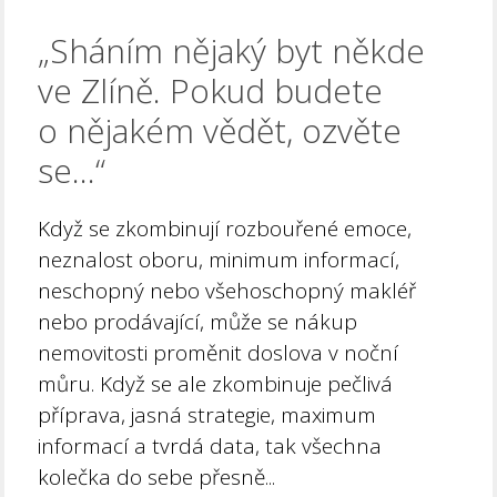
„Sháním nějaký byt někde
ve Zlíně. Pokud budete
o nějakém vědět, ozvěte
se…“
Když se zkombinují rozbouřené emoce,
neznalost oboru, minimum informací,
neschopný nebo všehoschopný makléř
nebo prodávající, může se nákup
nemovitosti proměnit doslova v noční
můru. Když se ale zkombinuje pečlivá
příprava, jasná strategie, maximum
informací a tvrdá data, tak všechna
kolečka do sebe přesně...