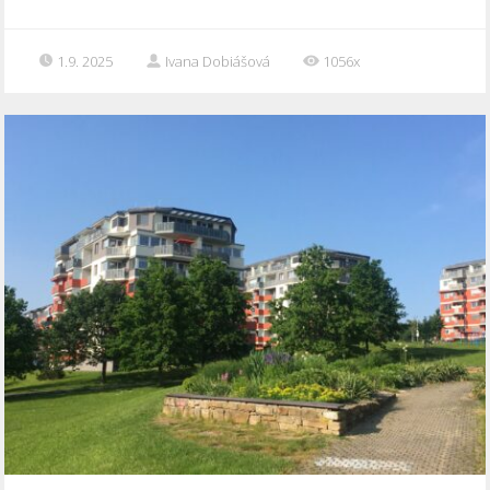
1.9. 2025
Ivana Dobiášová
1056x