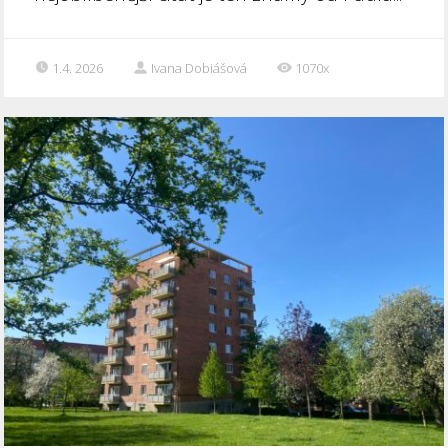
1.4. 2026
Ivana Dobiášová
1070x