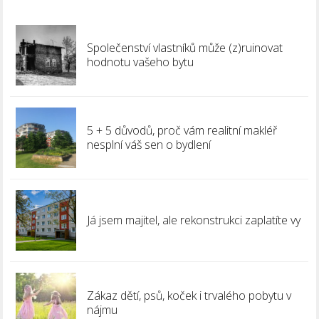
Společenství vlastníků může (z)ruinovat
hodnotu vašeho bytu
5 + 5 důvodů, proč vám realitní makléř
nesplní váš sen o bydlení
Já jsem majitel, ale rekonstrukci zaplatíte vy
Zákaz dětí, psů, koček i trvalého pobytu v
nájmu