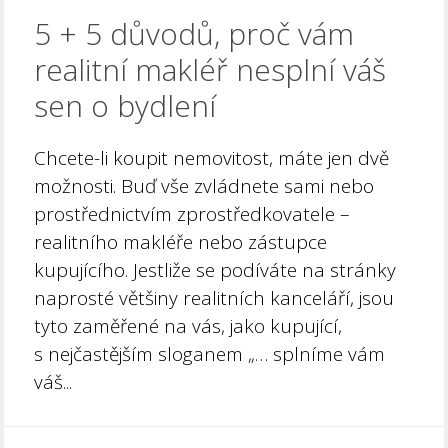
5 + 5 důvodů, proč vám
realitní makléř nesplní váš
sen o bydlení
Chcete-li koupit nemovitost, máte jen dvě
možnosti. Buď vše zvládnete sami nebo
prostřednictvím zprostředkovatele –
realitního makléře nebo zástupce
kupujícího. Jestliže se podíváte na stránky
naprosté většiny realitních kanceláří, jsou
tyto zaměřené na vás, jako kupující,
s nejčastějším sloganem „… splníme vám
váš...