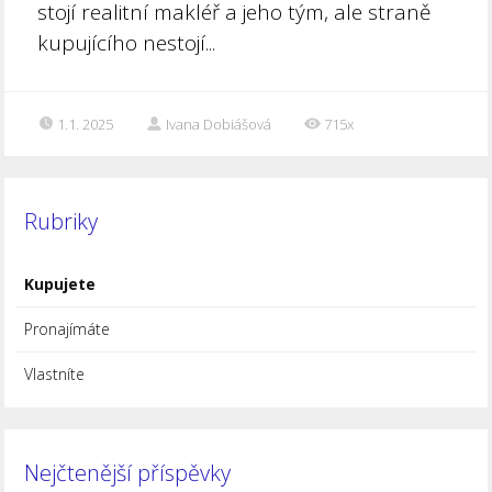
stojí realitní makléř a jeho tým, ale straně
kupujícího nestojí...
1.1. 2025
Ivana Dobiášová
715x
Rubriky
Kupujete
Pronajímáte
Vlastníte
Nejčtenější příspěvky