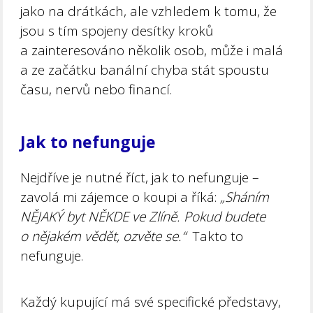
jako na drátkách, ale vzhledem k tomu, že
jsou s tím spojeny desítky kroků
a zainteresováno několik osob, může i malá
a ze začátku banální chyba stát spoustu
času, nervů nebo financí.
Jak to nefunguje
Nejdříve je nutné říct, jak to nefunguje –
zavolá mi zájemce o koupi a říká:
„Sháním
NĚJAKÝ byt NĚKDE ve Zlíně. Pokud budete
o nějakém vědět, ozvěte se.“
Takto to
nefunguje.
Každý kupující má své specifické představy,