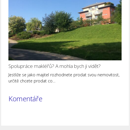
Spolupráce makléřů? A mohla bych ji vidět?
Jestliže se jako majitel rozhodnete prodat svou nemovitost,
určitě chcete prodat co…
Komentáře