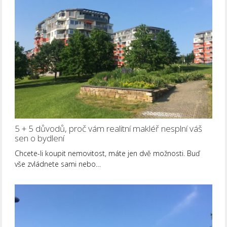
5 + 5 důvodů, proč vám realitní makléř nesplní váš
sen o bydlení
Chcete-li koupit nemovitost, máte jen dvě možnosti. Buď
vše zvládnete sami nebo…