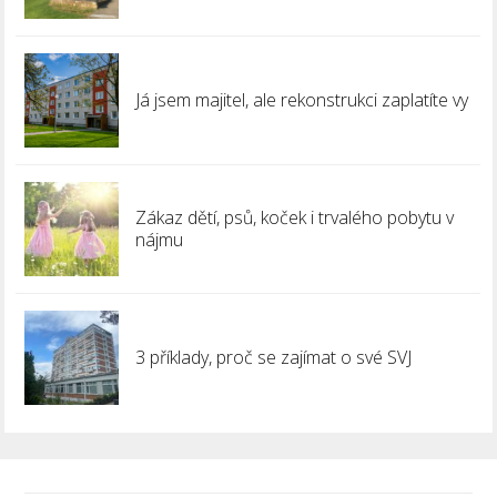
Já jsem majitel, ale rekonstrukci zaplatíte vy
Zákaz dětí, psů, koček i trvalého pobytu v
nájmu
3 příklady, proč se zajímat o své SVJ