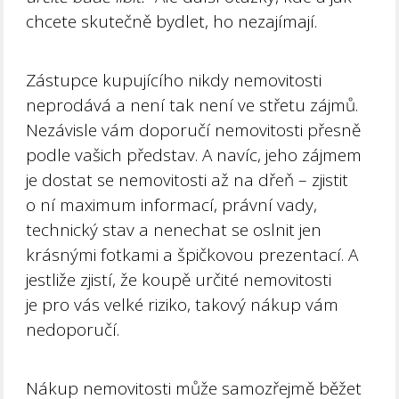
chcete skutečně bydlet, ho nezajímají.
Zástupce kupujícího nikdy nemovitosti
neprodává a není tak není ve střetu zájmů.
Nezávisle vám doporučí nemovitosti přesně
podle vašich představ. A navíc, jeho zájmem
je dostat se nemovitosti až na dřeň – zjistit
o ní maximum informací, právní vady,
technický stav a nenechat se oslnit jen
krásnými fotkami a špičkovou prezentací. A
jestliže zjistí, že koupě určité nemovitosti
je pro vás velké riziko, takový nákup vám
nedoporučí.
Nákup nemovitosti může samozřejmě běžet