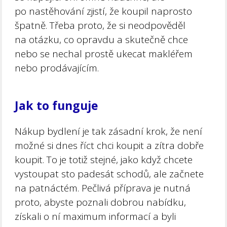
po nastěhování zjistí, že koupil naprosto
špatně. Třeba proto, že si neodpověděl
na otázku, co opravdu a skutečně chce
nebo se nechal prostě ukecat makléřem
nebo prodávajícím.
Jak to funguje
Nákup bydlení je tak zásadní krok, že není
možné si dnes říct chci koupit a zítra dobře
koupit. To je totiž stejné, jako když chcete
vystoupat sto padesát schodů, ale začnete
na patnáctém. Pečlivá příprava je nutná
proto, abyste poznali dobrou nabídku,
získali o ní maximum informací a byli