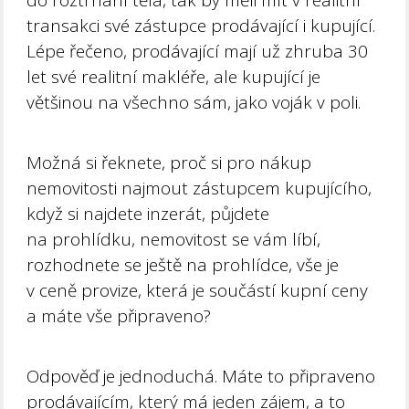
transakci své zástupce prodávající i kupující.
Lépe řečeno, prodávající mají už zhruba 30
let své realitní makléře, ale kupující je
většinou na všechno sám, jako voják v poli.
Možná si řeknete, proč si pro nákup
nemovitosti najmout zástupcem kupujícího,
když si najdete inzerát, půjdete
na prohlídku, nemovitost se vám líbí,
rozhodnete se ještě na prohlídce, vše je
v ceně provize, která je součástí kupní ceny
a máte vše připraveno?
Odpověď je jednoduchá. Máte to připraveno
prodávajícím, který má jeden zájem, a to