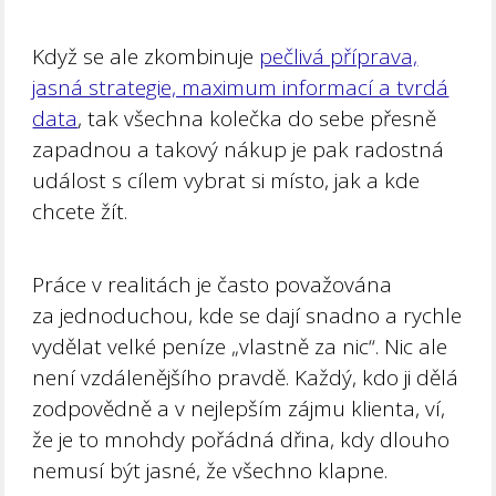
Když se ale zkombinuje
pečlivá příprava,
jasná strategie, maximum informací a tvrdá
data
, tak všechna kolečka do sebe přesně
zapadnou a takový nákup je pak radostná
událost s cílem vybrat si místo, jak a kde
chcete žít.
Práce v realitách je často považována
za jednoduchou, kde se dají snadno a rychle
vydělat velké peníze „vlastně za nic“. Nic ale
není vzdálenějšího pravdě. Každý, kdo ji dělá
zodpovědně a v nejlepším zájmu klienta, ví,
že je to mnohdy pořádná dřina, kdy dlouho
nemusí být jasné, že všechno klapne.