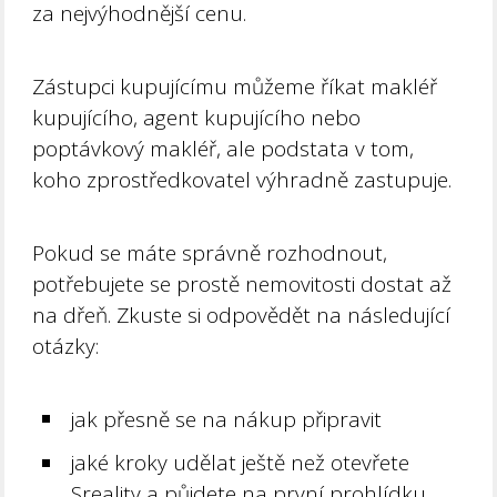
za nejvýhodnější cenu.
Zástupci kupujícímu můžeme říkat makléř
kupujícího, agent kupujícího nebo
poptávkový makléř, ale podstata v tom,
koho zprostředkovatel výhradně zastupuje.
Pokud se máte správně rozhodnout,
potřebujete se prostě nemovitosti dostat až
na dřeň. Zkuste si odpovědět na následující
otázky:
jak přesně se na nákup připravit
jaké kroky udělat ještě než otevřete
Sreality a půjdete na první prohlídku