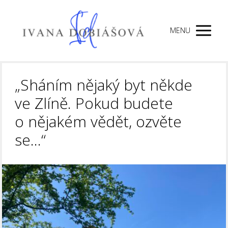
MENU
„Sháním nějaký byt někde
ve Zlíně. Pokud budete
o nějakém vědět, ozvěte
se…“