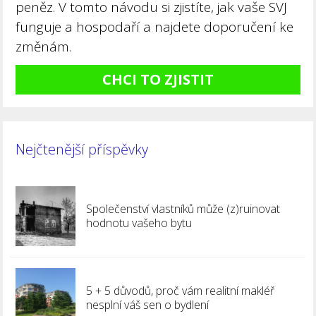
peněz. V tomto návodu si zjistíte, jak vaše SVJ
funguje a hospodaří a najdete doporučení ke
změnám.
CHCI TO ZJISTIT
Nejčtenější příspěvky
Společenství vlastníků může (z)ruinovat
hodnotu vašeho bytu
5 + 5 důvodů, proč vám realitní makléř
nesplní váš sen o bydlení