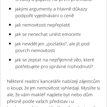
jakými argumenty a hlavně důkazy
podpořit vyjednávání o ceně
jak nemovitosti nepřeplatit
jak se nenechat unést emocemi
jak nevidět jen „pozlátko“, ale jít pod
povrch nemovitosti
jak se zeptat na nepříjemné věci, které
potřebujete pro správné rozhodnutí?
Některé realitní kanceláře nabízejí zájemcům
o koupi, že jim nemovitost vyhledají. Myslíte si
ale, že vám makléř najdete byt nebo dům
přesně podle vašich představ i u