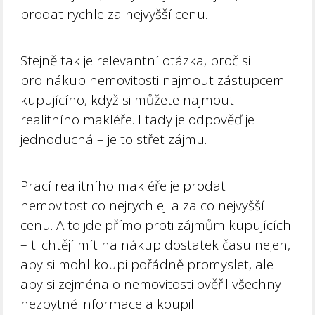
prodat rychle za nejvyšší cenu.
Stejně tak je relevantní otázka, proč si
pro nákup nemovitosti najmout zástupcem
kupujícího, když si můžete najmout
realitního makléře. I tady je odpověď je
jednoduchá – je to střet zájmu.
Prací realitního makléře je prodat
nemovitost co nejrychleji a za co nejvyšší
cenu. A to jde přímo proti zájmům kupujících
– ti chtějí mít na nákup dostatek času nejen,
aby si mohl koupi pořádně promyslet, ale
aby si zejména o nemovitosti ověřil všechny
nezbytné informace a koupil