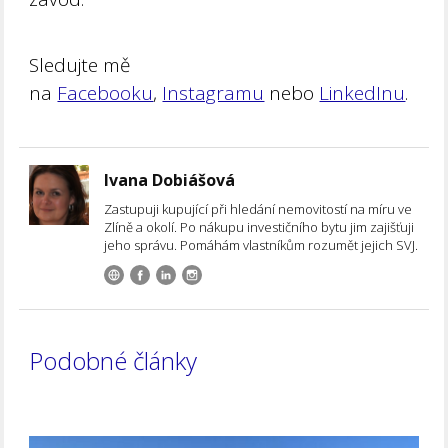
Sledujte mě
na
Facebooku
,
Instagramu
nebo
LinkedInu
.
Ivana Dobiášová
Zastupuji kupující při hledání nemovitostí na míru ve
Zlíně a okolí. Po nákupu investičního bytu jim zajišťuji
jeho správu. Pomáhám vlastníkům rozumět jejich SVJ.
Podobné články