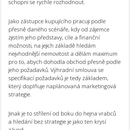
schopni se rychle rozhodnout.
Jako zástupce kupujícího pracuji podle
přesně daného scénáře, kdy od zájemce
zjistím jeho představy, cíle a finanční
možnosti, na jejich základě hledám
nejvhodnější nemovitost a dělám maximum
pro to, abych dohodla obchod přesně podle
jeho požadavků. Výhradní smlouva se
specifikací požadavků je tedy základem,
který doplňuje naplánovaná marketingová
strategie.
Jinak je to střílení od boku do hejna vrabců
a hledání bez strategie je jako ten krysí
závod.