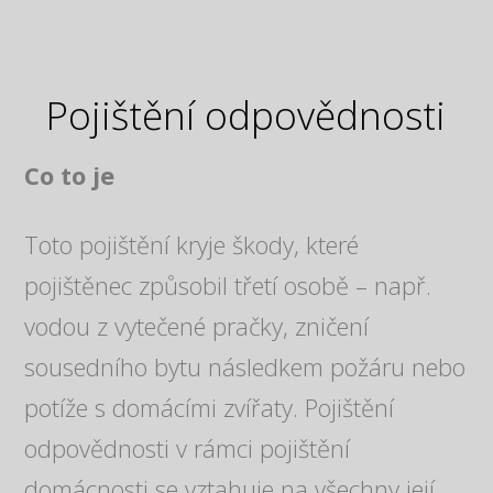
Pojištění odpovědnosti
Co to je
Toto pojištění kryje škody, které
pojištěnec způsobil třetí osobě – např.
vodou z vytečené pračky, zničení
sousedního bytu následkem požáru nebo
potíže s domácími zvířaty. Pojištění
odpovědnosti v rámci pojištění
domácnosti se vztahuje na všechny její