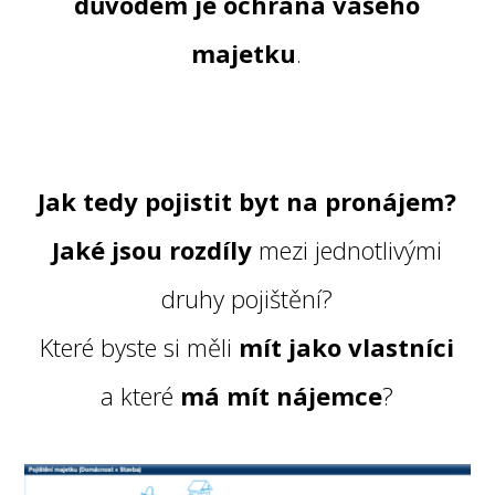
důvodem je ochrana vašeho
majetku
.
Jak tedy pojistit byt na pronájem?
Jaké jsou rozdíly
mezi jednotlivými
druhy pojištění?
Které byste si měli
mít jako vlastníci
a které
má mít nájemce
?