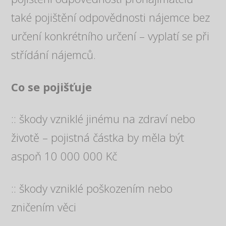
také pojištění odpovědnosti nájemce bez
určení konkrétního určení – vyplatí se při
střídání nájemců.
Co se pojišťuje
:: škody vzniklé jinému na zdraví nebo
životě – pojistná částka by měla být
aspoň 10 000 000 Kč
:: škody vzniklé poškozením nebo
zničením věci