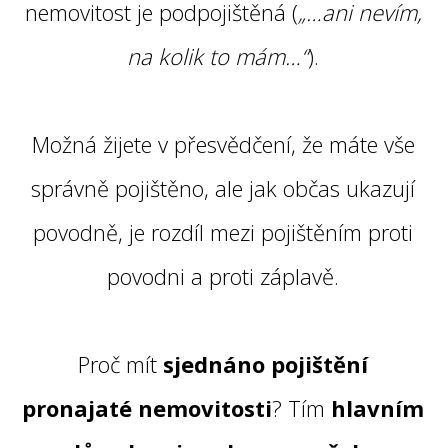
nemovitost je podpojištěná (
„…ani nevím,
na kolik to mám…“
).
Možná žijete v přesvědčení, že máte vše
správně pojištěno, ale jak občas ukazují
povodně, je rozdíl mezi pojištěním proti
povodni a proti záplavě.
Proč mít
sjednáno pojištění
pronajaté nemovitosti
? Tím
hlavním