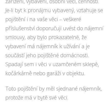
zařízení, vybavení, osobní věci, cennosti.
Je-li byt k pronájmu vybavený, vztahuje se
pojištění i na vaše věci – veškeré
příslušenství doporučuji uvést do nájemní
smlouvy, aby bylo prokazatelné, že
vybavení má nájemník k užívání a je
součástí jeho pojištěné domácnosti.
Spadají sem i věci v uzamčeném sklepě,
kočárkárně nebo garáži v objektu.
Toto pojištění by měl sjednané nájemník,
protože má v bytě své věci.