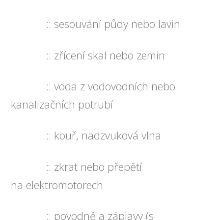
:: sesouvání půdy nebo lavin
:: zřícení skal nebo zemin
:: voda z vodovodních nebo
kanalizačních potrubí
:: kouř, nadzvuková vlna
:: zkrat nebo přepětí
na elektromotorech
:: povodně a záplavy (s