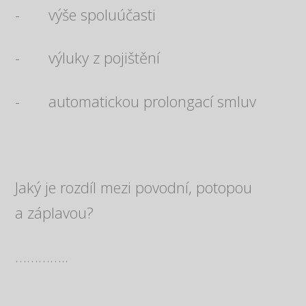
- výše spoluúčasti
- výluky z pojištění
- automatickou prolongací smluv
Jaký je rozdíl mezi povodní, potopou
a záplavou?
…………..