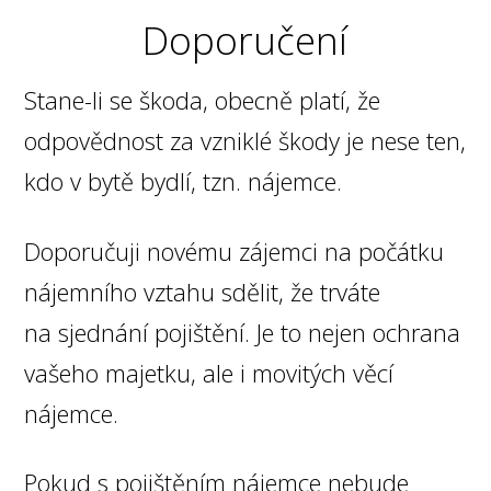
Doporučení
Stane-li se škoda, obecně platí, že
odpovědnost za vzniklé škody je nese ten,
kdo v bytě bydlí, tzn. nájemce.
Doporučuji novému zájemci na počátku
nájemního vztahu sdělit, že trváte
na sjednání pojištění. Je to nejen ochrana
vašeho majetku, ale i movitých věcí
nájemce.
Pokud s pojištěním nájemce nebude