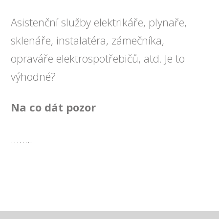
Asistenční služby elektrikáře, plynaře,
sklenáře, instalatéra, zámečníka,
opraváře elektrospotřebičů, atd. Je to
výhodné?
Na co dát pozor
……..