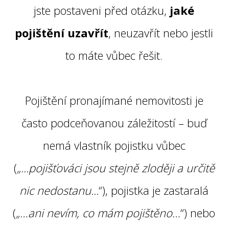
jste postaveni před otázku,
jaké
pojištění uzavřít
, neuzavřít nebo jestli
to máte vůbec řešit.
Pojištění pronajímané nemovitosti je
často podceňovanou záležitostí – buď
nemá vlastník pojistku vůbec
(
„...pojišťováci jsou stejně zloději a určitě
nic nedostanu...
“), pojistka je zastaralá
(
„…ani nevím, co mám pojištěno…
“) nebo