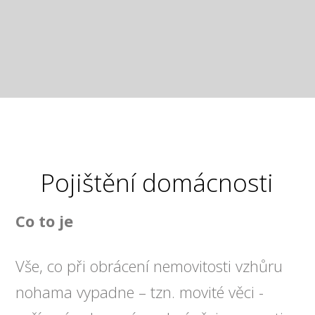
Pojištění domácnosti
Co to je
Vše, co při obrácení nemovitosti vzhůru
nohama vypadne – tzn. movité věci -