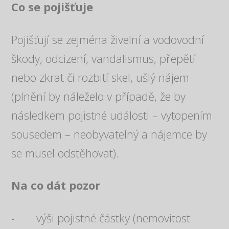
Co se pojišťuje
Pojišťují se zejména živelní a vodovodní
škody, odcizení, vandalismus, přepětí
nebo zkrat či rozbití skel, ušlý nájem
(plnění by náleželo v případě, že by
následkem pojistné události – vytopením
sousedem – neobyvatelný a nájemce by
se musel odstěhovat).
Na co dát pozor
- výši pojistné částky (nemovitost