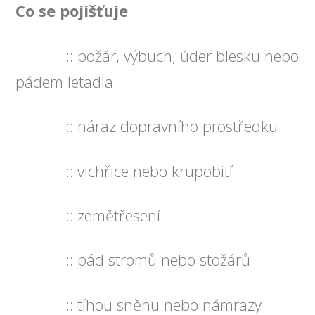
Co se pojišťuje
:: požár, výbuch, úder blesku nebo
pádem letadla
:: náraz dopravního prostředku
:: vichřice nebo krupobití
:: zemětřesení
:: pád stromů nebo stožárů
:: tíhou sněhu nebo námrazy