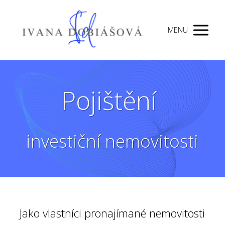
MENU
Pojištění
investiční nemovitosti
Jako vlastníci pronajímané nemovitosti