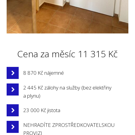
Cena za měsíc 11 315 Kč
8 870 Kč nájemné
2 445 Kč zálohy na služby (bez elektřiny
a plynu)
23 000 Kč jistota
NEHRADÍTE ZPROSTŘEDKOVATELSKOU
PROVIZI