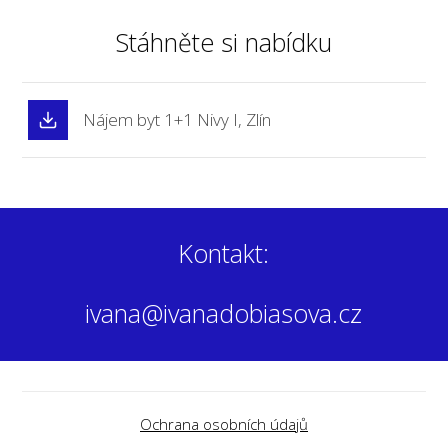
Stáhněte si nabídku
Nájem byt 1+1 Nivy I, Zlín
Kontakt:
ivana@ivanadobiasova.cz
Ochrana osobních údajů