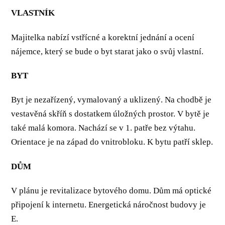
VLASTNÍK
Majitelka nabízí vstřícné a korektní jednání a ocení
nájemce, který se bude o byt starat jako o svůj vlastní.
BYT
Byt je nezařízený, vymalovaný a uklizený. Na chodbě je
vestavěná skříň s dostatkem úložných prostor. V bytě je
také malá komora. Nachází se v 1. patře bez výtahu.
Orientace je na západ do vnitrobloku. K bytu patří sklep.
DŮM
V plánu je revitalizace bytového domu. Dům má optické
připojení k internetu. Energetická náročnost budovy je
E.