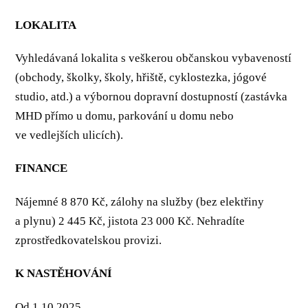
LOKALITA
Vyhledávaná lokalita s veškerou občanskou vybaveností
(obchody, školky, školy, hřiště, cyklostezka, jógové
studio, atd.) a výbornou dopravní dostupností (zastávka
MHD přímo u domu, parkování u domu nebo
ve vedlejších ulicích).
FINANCE
Nájemné 8 870 Kč, zálohy na služby (bez elektřiny
a plynu) 2 445 Kč, jistota 23 000 Kč. Nehradíte
zprostředkovatelskou provizi.
K NASTĚHOVÁNÍ
Od 1.10.2025.