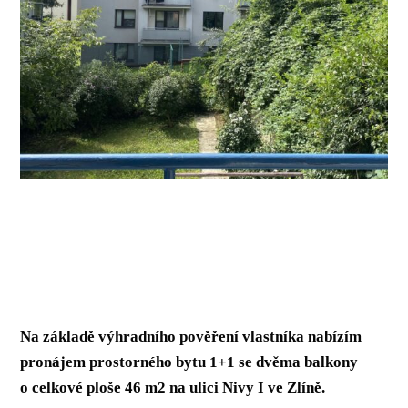
Na základě výhradního pověření vlastníka nabízím
pronájem prostorného bytu 1+1 se dvěma balkony
o celkové ploše 46 m2 na ulici Nivy I ve Zlíně.