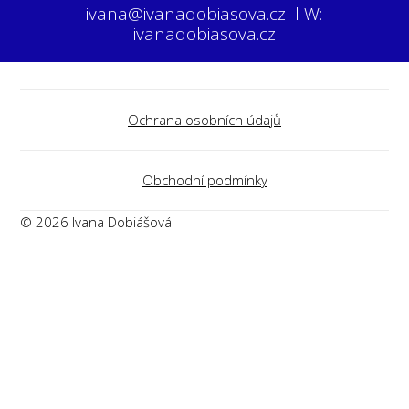
ivana@ivanadobiasova.cz l W:
ivanadobiasova.cz
Ochrana osobních údajů
Obchodní podmínky
© 2026 Ivana Dobiášová