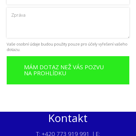
Vaše osobní údaje budou použity pouze pro účely vyřešení vašeho
dotazu.
MÁM DOTAZ NEŽ VÁS POZVU
NA PROHLÍDKU
Kontakt
T: +420 773 919 991 l E: