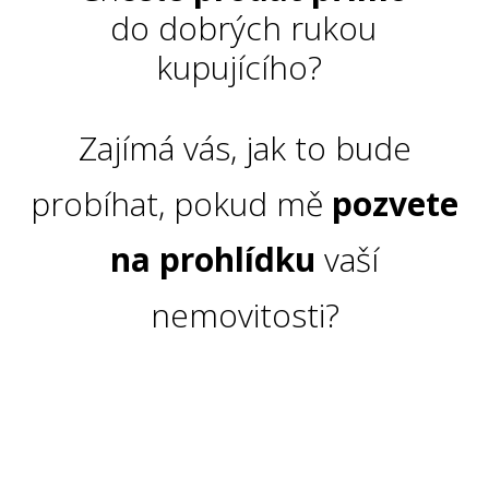
do dobrých rukou
kupujícího?
Zajímá vás, jak to bude
probíhat, pokud mě
pozvete
na prohlídku
vaší
nemovitosti?