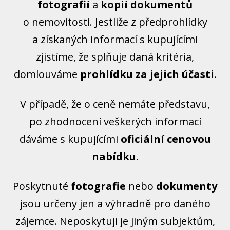
fotografií
a
kopií dokumentů
o nemovitosti. Jestliže z předprohlídky
a získaných informací s kupujícími
zjistíme, že splňuje daná kritéria,
domlouváme
prohlídku za jejich účasti
.
V případě, že o ceně nemáte představu,
po zhodnocení veškerých informací
dáváme s kupujícími
oficiální cenovou
nabídku
.
Poskytnuté
fotografie
nebo
dokumenty
jsou určeny jen a výhradně pro daného
zájemce. Neposkytuji je jiným subjektům,