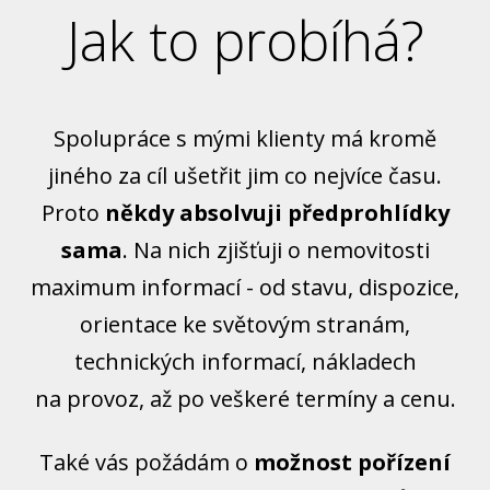
Jak to probíhá?
Spolupráce s mými klienty má kromě
jiného za cíl ušetřit jim co nejvíce času.
Proto
někdy absolvuji předprohlídky
sama
. Na nich zjišťuji o nemovitosti
maximum informací - od stavu, dispozice,
orientace ke světovým stranám,
technických informací, nákladech
na provoz, až po veškeré termíny a cenu.
Také vás požádám o
možnost pořízení