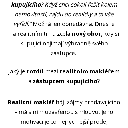
kupujícího
? Když chci cokoli řešit kolem
nemovitosti, zajdu do realitky a ta vše
vyřídí."
Možná jen donedávna. Dnes je
na realitním trhu zcela
nový obor
, kdy si
kupující najímají výhradně svého
zástupce.
Jaký je
rozdíl
mezi
realitním makléřem
a
zástupcem kupujícího
?
Realitní makléř
hájí zájmy prodávajícího
- má s ním uzavřenou smlouvu, jeho
motivací je co nejrychlejší prodej