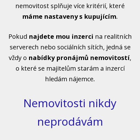
nemovitost splňuje více kritérií, které
máme nastaveny s kupujícím
.
Pokud
najdete mou inzerci
na realitních
serverech nebo sociálních sítích, jedná se
vždy o
nabídky pronájmů nemovitostí
,
o které se majitelům starám a inzercí
hledám nájemce.
Nemovitosti nikdy
neprodávám