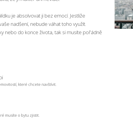
ídku je absolvovat ji bez emocí. Jestliže
 vaše nadšení, nebude váhat toho využít.
ky nebo do konce života, tak si musíte pořádně
pi
ovitostí, které chcete navštívit.
 musíte o bytu zjistit.