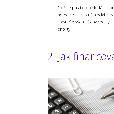
Než se pustíte do hledání a pr
nemovitost vlastně hledáte - v 
stavu. Se všemi členy rodiny si 
priority.
2. Jak financov