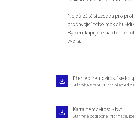
Nejdůležitější zásada pro prohl
prodávající nebo makléř uvidí
Bydlení kupujete na dlouhé ro
vybrat.
Přehled nemovitostí ke kou
Stáhněte si tabulku pro přehled nem
Karta nemovitosti - byt
Stáhněte podrobné informace, které