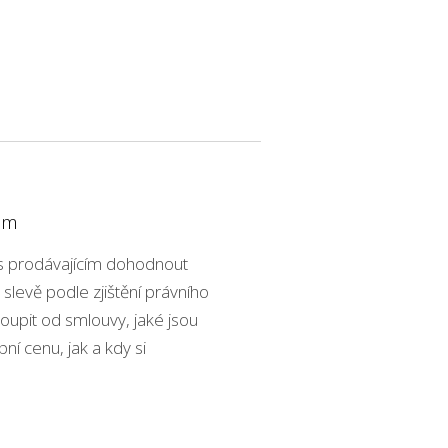
jem
s prodávajícím dohodnout
slevě podle zjištění právního
oupit od smlouvy, jaké jsou
pní cenu, jak a kdy si