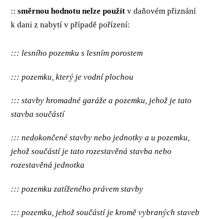
::
směrnou hodnotu nelze použít
v daňovém přiznání
k dani z nabytí v případě pořízení:
::: lesního pozemku s lesním porostem
::: pozemku, který je vodní plochou
::: stavby hromadné garáže a pozemku, jehož je tato
stavba součástí
::: nedokončené stavby nebo jednotky a u pozemku,
jehož součástí je tato rozestavěná stavba nebo
rozestavěná jednotka
::: pozemku zatíženého právem stavby
::: pozemku, jehož součástí je kromě vybraných staveb