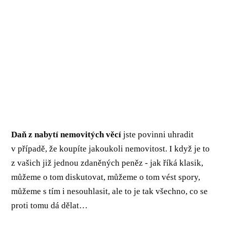
Daň z nabytí nemovitých věcí
jste povinni uhradit
v případě, že koupíte jakoukoli nemovitost. I když je to
z vašich již jednou zdaněných peněz - jak říká klasik,
můžeme o tom diskutovat, můžeme o tom vést spory,
můžeme s tím i nesouhlasit, ale to je tak všechno, co se
proti tomu dá dělat…