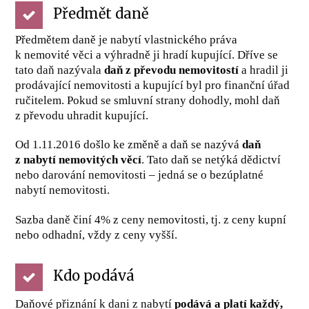
Předmět daně
Předmětem daně je nabytí vlastnického práva
k nemovité věci a výhradně ji hradí kupující. Dříve se
tato daň nazývala
daň z převodu nemovitostí
a hradil ji
prodávající nemovitosti a kupující byl pro finanční úřad
ručitelem. Pokud se smluvní strany dohodly, mohl daň
z převodu uhradit kupující.
Od 1.11.2016 došlo ke změně a daň se nazývá
daň
z nabytí nemovitých věcí
. Tato daň se netýká dědictví
nebo darování nemovitosti – jedná se o bezúplatné
nabytí nemovitosti.
Sazba daně činí 4% z ceny nemovitosti, tj. z ceny kupní
nebo odhadní, vždy z ceny vyšší.
Kdo podává
Daňové přiznání k dani z nabytí
podává a platí každý,