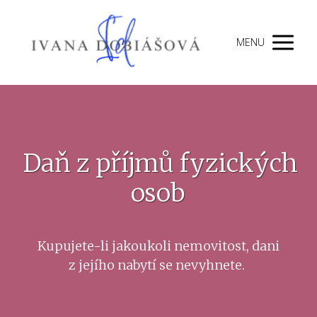
MENU
Daň z příjmů fyzických
osob
Kupujete-li jakoukoli nemovitost, dani
z jejího nabytí se nevyhnete.