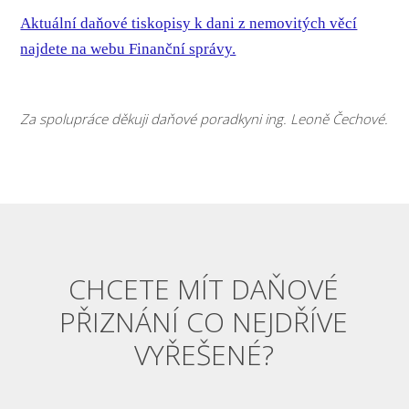
Aktuální daňové tiskopisy k dani z nemovitých věcí
najdete na webu Finanční správy.
Za spolupráce děkuji daňové poradkyni ing. Leoně Čechové.
CHCETE MÍT DAŇOVÉ
PŘIZNÁNÍ CO NEJDŘÍVE
VYŘEŠENÉ?