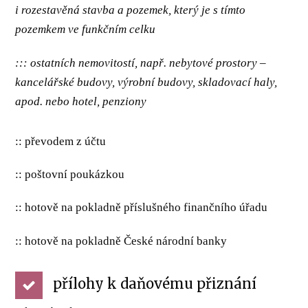
i rozestavěná stavba a pozemek, který je s tímto
pozemkem ve funkčním celku
::: ostatních nemovitostí, např. nebytové prostory –
kancelářské budovy, výrobní budovy, skladovací haly,
apod. nebo hotel, penziony
:: převodem z účtu
:: poštovní poukázkou
:: hotově na pokladně příslušného finančního úřadu
:: hotově na pokladně České národní banky
přílohy k daňovému přiznání