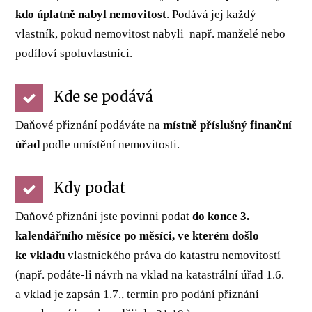
kdo úplatně nabyl nemovitost
. Podává jej každý
vlastník, pokud nemovitost nabyli např. manželé nebo
podíloví spoluvlastníci.
Kde se podává
Daňové přiznání podáváte na
místně příslušný finanční
úřad
podle umístění nemovitosti.
Kdy podat
Daňové přiznání jste povinni podat
do konce 3.
kalendářního měsíce po měsíci, ve kterém došlo
ke vkladu
vlastnického práva do katastru nemovitostí
(např. podáte-li návrh na vklad na katastrální úřad 1.6.
a vklad je zapsán 1.7., termín pro podání přiznání