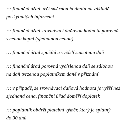
::: finanční úřad určí směrnou hodnotu na základě
poskytnutých informací
::: finanční úřad srovnávací daňovou hodnotu porovná
s cenou kupní (sjednanou cenou)
::: finanční úřad spočítá a vyčíslí samotnou daň
::: finanční úřad porovná vyčíslenou daň se zálohou
na daň tvrzenou poplatníkem daně v přiznání
::: v případě, že srovnávací daňová hodnota je vyšší než
sjednaná cena, finanční úřad doměří doplatek
::: poplatník obdrží platební výměr, který je splatný
do 30 dnů