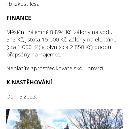
i blízkost lesa.
FINANCE
Měsíční nájemné 8 894 Kč, zálohy na vodu
513 Kč, jistota 15 000 Kč. Zálohy na elektřinu
(cca 1 050 Kč) a plyn (cca 2 850 Kč) budou
přepsány na nájemce.
Neplatíte zprostředkovatelskou provizi.
K NASTĚHOVÁNÍ
Od 1.5.2023.