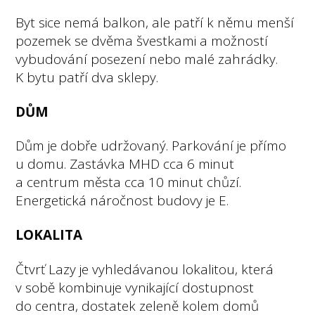
Byt sice nemá balkon, ale patří k němu menší
pozemek se dvěma švestkami a možností
vybudování posezení nebo malé zahrádky.
K bytu patří dva sklepy.
DŮM
Dům je dobře udržovaný. Parkování je přímo
u domu. Zastávka MHD cca 6 minut
a centrum města cca 10 minut chůzí.
Energetická náročnost budovy je E.
LOKALITA
Čtvrť Lazy je vyhledávanou lokalitou, která
v sobě kombinuje vynikající dostupnost
do centra, dostatek zeleně kolem domů