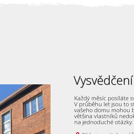
Vysvědčení
Každý měsíc posíláte s
V průběhu let jsou to s
vašeho domu mohou být 
většina vlastníků ned
na jednoduché otázky: