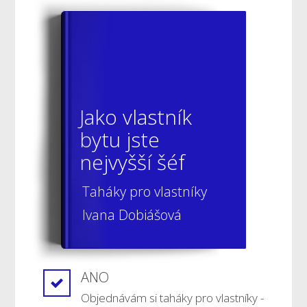
Jako vlastník
bytu jste
nejvyšší šéf
Taháky pro vlastníky
Ivana Dobiášová
ANO
Objednávám si taháky pro vlastníky -