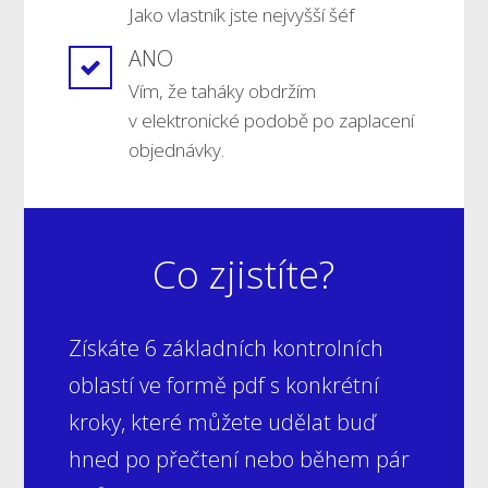
Jako vlastník jste nejvyšší šéf
ANO
Vím, že taháky obdržím
v elektronické podobě po zaplacení
objednávky.
Co zjistíte?
Získáte 6 základních kontrolních
oblastí ve formě pdf s konkrétní
kroky, které můžete udělat buď
hned po přečtení nebo během pár