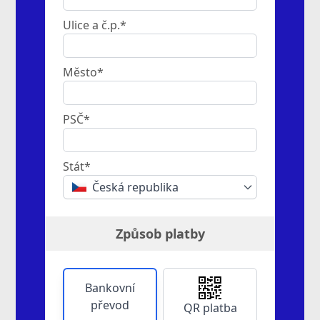
Ulice a č.p.*
Město*
PSČ*
Stát*
Česká republika
Způsob platby
Bankovní
převod
QR platba