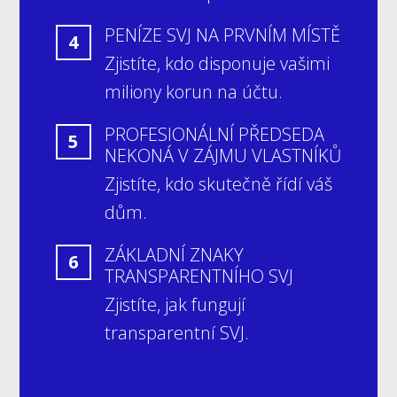
PENÍZE SVJ NA PRVNÍM MÍSTĚ
4
Zjistíte, kdo disponuje vašimi
miliony korun na účtu.
PROFESIONÁLNÍ PŘEDSEDA
5
NEKONÁ V ZÁJMU VLASTNÍKŮ
Zjistíte, kdo skutečně řídí váš
dům.
ZÁKLADNÍ ZNAKY
6
TRANSPARENTNÍHO SVJ
Zjistíte, jak fungují
transparentní SVJ.