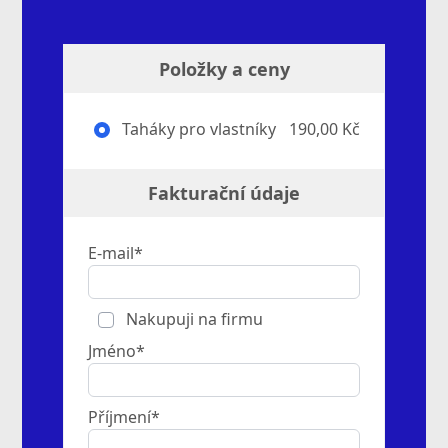
Položky a ceny
Taháky pro vlastníky
190,00 Kč
Fakturační údaje
E-mail*
Nakupuji na firmu
Jméno*
Příjmení*