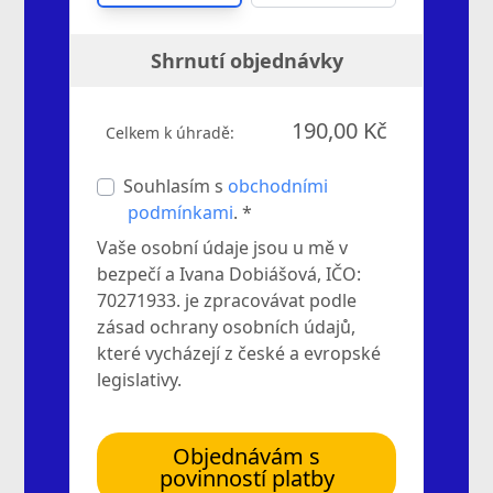
Shrnutí objednávky
190,00 Kč
Celkem k úhradě:
Souhlasím s
obchodními
podmínkami
. *
Vaše osobní údaje jsou u mě v
bezpečí a Ivana Dobiášová, IČO:
70271933. je zpracovávat podle
zásad ochrany osobních údajů,
které vycházejí z české a evropské
legislativy.
Objednávám s
povinností platby