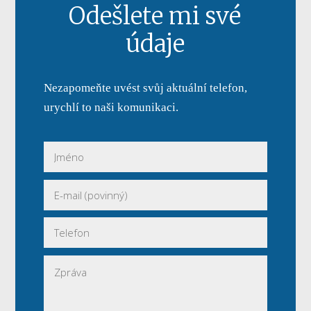
Odešlete mi své
údaje
Nezapomeňte uvést svůj aktuální telefon,
urychlí to naši komunikaci.