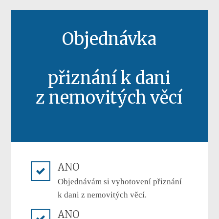
Objednávka
přiznání k dani
z nemovitých věcí
ANO
Objednávám si vyhotovení přiznání
k dani z nemovitých věcí.
ANO