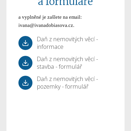
a formuláře
a vyplněné je zašlete na email:
ivana@ivanadobiasova.cz.
Daň z nemovitých věcí -
informace
Daň z nemovitých věcí -
stavba - formulář
Daň z nemovitých věcí -
pozemky - formulář