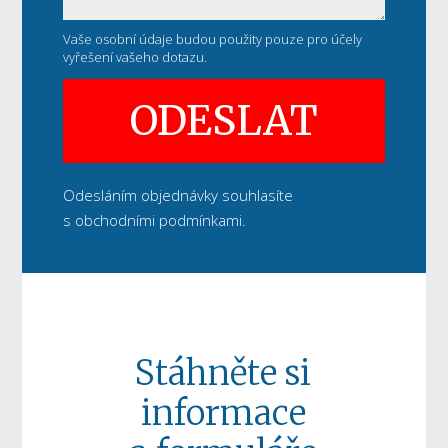
Vaše osobní údaje budou použity pouze pro účely
vyřešení vašeho dotazu.
ODESLAT
Odesláním objednávky souhlasíte
s obchodními podmínkami.
Stáhněte si
informace